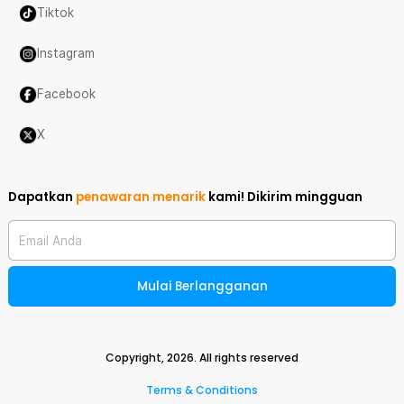
Tiktok
Instagram
Facebook
X
Dapatkan
penawaran menarik
kami!
Dikirim mingguan
Email Anda
Mulai Berlangganan
Copyright,
2026
. All rights reserved
Terms & Conditions