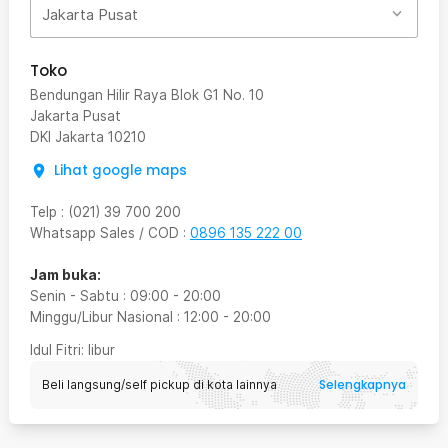
Jakarta Pusat
Toko
Bendungan Hilir Raya Blok G1 No. 10
Jakarta Pusat
DKI Jakarta
10210
Lihat google maps
Telp
:
(021) 39 700 200
Whatsapp Sales / COD
:
0896 135 222 00
Jam buka:
Senin - Sabtu
:
09:00
-
20:00
Minggu/Libur Nasional
:
12:00
-
20:00
Idul Fitri
: libur
Selengkapnya
Beli langsung/self pickup di kota lainnya