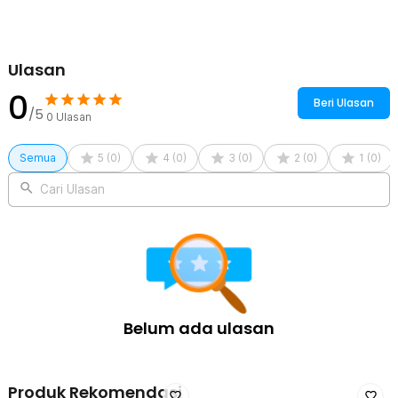
Ulasan
0
Beri Ulasan
/5
0
Ulasan
Semua
5
(
0
)
4
(
0
)
3
(
0
)
2
(
0
)
1
(
0
)
Cari Ulasan
Belum ada ulasan
Produk Rekomendasi