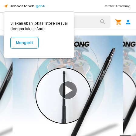
Jabodetabek
ganti
Order Tracking
Alat Kopi
Silakan ubah lokasi store sesuai
dengan lokasi Anda.
Mengerti