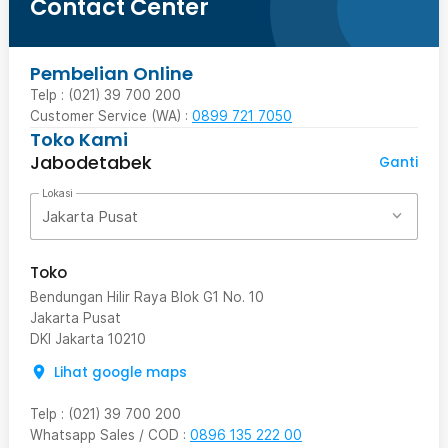
Contact Center
Pembelian Online
Telp : (021) 39 700 200
Customer Service (WA) :
0899 721 7050
Toko Kami
Jabodetabek
Ganti
Lokasi
Jakarta Pusat
Toko
Bendungan Hilir Raya Blok G1 No. 10
Jakarta Pusat
DKI Jakarta
10210
Lihat google maps
Telp
:
(021) 39 700 200
Whatsapp Sales / COD
:
0896 135 222 00