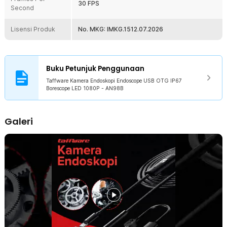
30 FPS
Second
Lisensi Produk
No. MKG: IMKG.1512.07.2026
Buku Petunjuk Penggunaan
Taffware Kamera Endoskopi Endoscope USB OTG IP67
Borescope LED 1080P - AN98B
Galeri