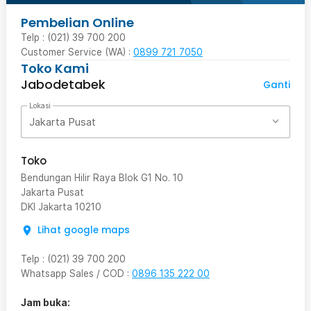
Pembelian Online
Telp : (021) 39 700 200
Customer Service (WA) :
0899 721 7050
Toko Kami
Jabodetabek
Ganti
Lokasi
Jakarta Pusat
Toko
Bendungan Hilir Raya Blok G1 No. 10
Jakarta Pusat
DKI Jakarta
10210
Lihat google maps
Telp
:
(021) 39 700 200
Whatsapp Sales / COD
:
0896 135 222 00
Jam buka: