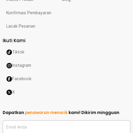
Konfirmasi Pembayaran
Lacak Pesanan
Ikuti Kami
Tiktok
Instagram
Facebook
X
Dapatkan
penawaran menarik
kami!
Dikirim mingguan
Email Anda