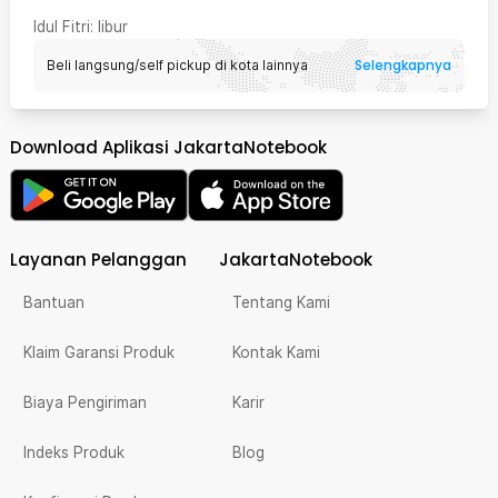
Idul Fitri
: libur
Selengkapnya
Beli langsung/self pickup di kota lainnya
Download Aplikasi JakartaNotebook
Layanan Pelanggan
JakartaNotebook
Bantuan
Tentang Kami
Klaim Garansi Produk
Kontak Kami
Biaya Pengiriman
Karir
Indeks Produk
Blog