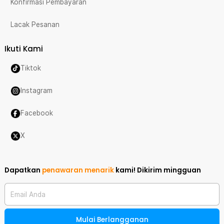
Konfirmasi Pembayaran
Lacak Pesanan
Ikuti Kami
Tiktok
Instagram
Facebook
X
Dapatkan
penawaran menarik
kami!
Dikirim mingguan
Email Anda
Mulai Berlangganan