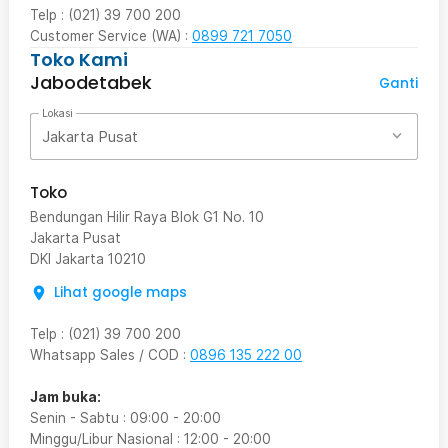
Telp : (021) 39 700 200
Customer Service (WA) :
0899 721 7050
Toko Kami
Jabodetabek
Ganti
Lokasi
Jakarta Pusat
Toko
Bendungan Hilir Raya Blok G1 No. 10
Jakarta Pusat
DKI Jakarta
10210
Lihat google maps
Telp
:
(021) 39 700 200
Whatsapp Sales / COD
:
0896 135 222 00
Jam buka:
Senin - Sabtu
:
09:00
-
20:00
Minggu/Libur Nasional
:
12:00
-
20:00