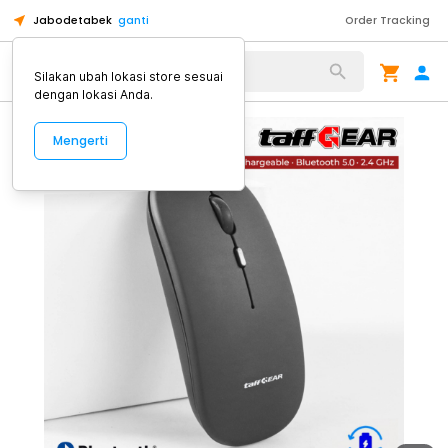
Jabodetabek
ganti
Order Tracking
Alat Kopi
Silakan ubah lokasi store sesuai
dengan lokasi Anda.
Mengerti