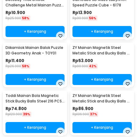
Challenge Metal Mainan Puzzle
Speed Puzzle Cube - 6178
8in1 - BT02
Rp
10.900
Rp
13.900
Rp
25.900
58%
Rp
30.900
56%
+ Keranjang
+ Keranjang
Diikamiiok Mainan Balok Puzzle
ZY Mainan Magnetik Steel
3D Geometry Anak - TOY01
Metalic Stick and Bucky Balls -
005
Rp
11.400
Rp
53.000
Rp
26.900
58%
Rp
90.900
42%
+ Keranjang
+ Keranjang
Toddi Mainan Bola Magnetic
ZY Mainan Magnetik Steel
Stick Bucky Balls Steel 216 PCS
Metalic Stick and Bucky Balls -
4.6x4.6x4.6mm - TH7005A
J75
Rp
74.800
Rp
86.900
Rp
120.900
39%
Rp
136.900
37%
+ Keranjang
+ Keranjang