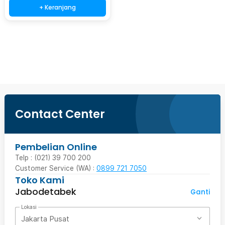
+ Keranjang
Beli Sekarang
Contact Center
Pembelian Online
Telp : (021) 39 700 200
Customer Service (WA) :
0899 721 7050
Toko Kami
Jabodetabek
Ganti
Lokasi
Jakarta Pusat