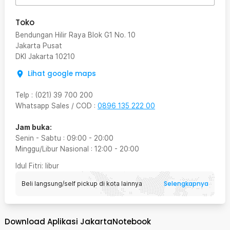
Toko
Bendungan Hilir Raya Blok G1 No. 10
Jakarta Pusat
DKI Jakarta
10210
Lihat google maps
Telp
:
(021) 39 700 200
Whatsapp Sales / COD
:
0896 135 222 00
Jam buka:
Senin - Sabtu
:
09:00
-
20:00
Minggu/Libur Nasional
:
12:00
-
20:00
Idul Fitri
: libur
Selengkapnya
Beli langsung/self pickup di kota lainnya
Download Aplikasi JakartaNotebook