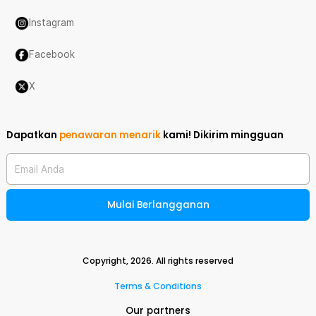
Instagram
Facebook
X
Dapatkan
penawaran menarik
kami!
Dikirim mingguan
Email Anda
Mulai Berlangganan
Copyright,
2026
. All rights reserved
Terms & Conditions
Our partners