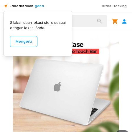
Jabodetabek
ganti
Order Tracking
Alat Kopi
Silakan ubah lokasi store sesuai
dengan lokasi Anda.
Mengerti