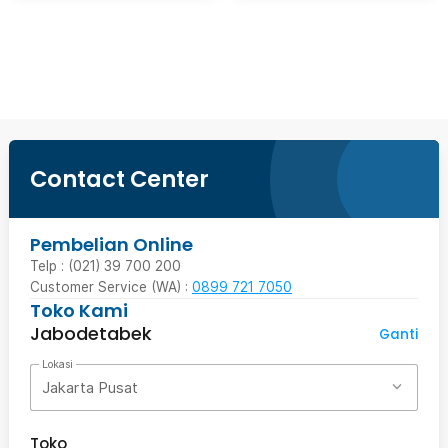
Beli Sekarang
Contact Center
Pembelian Online
Telp : (021) 39 700 200
Customer Service (WA) :
0899 721 7050
Toko Kami
Jabodetabek
Ganti
Lokasi
Jakarta Pusat
Toko