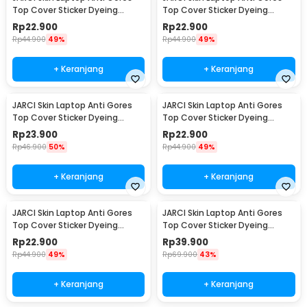
Top Cover Sticker Dyeing
Top Cover Sticker Dyeing
Process 14C MacBook Pro 16 -
Process 14C MacBook Air 15 -
Rp
22.900
Rp
22.900
JR-14
JR-14
Rp
44.900
49%
Rp
44.900
49%
+ Keranjang
+ Keranjang
JARCI Skin Laptop Anti Gores
JARCI Skin Laptop Anti Gores
Top Cover Sticker Dyeing
Top Cover Sticker Dyeing
Process 14C MacBook Air 13 -
Process 18C MacBook Pro 16 -
Rp
23.900
Rp
22.900
JR-14
JR-18
Rp
46.900
50%
Rp
44.900
49%
+ Keranjang
+ Keranjang
JARCI Skin Laptop Anti Gores
JARCI Skin Laptop Anti Gores
Top Cover Sticker Dyeing
Top Cover Sticker Dyeing
Process 18C MacBook Air 15 -
Process 18C MacBook Air 13 -
Rp
22.900
Rp
39.900
JR-18
JR-18
Rp
44.900
49%
Rp
69.900
43%
+ Keranjang
+ Keranjang