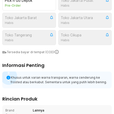
Pick n Go Depok
Toko Jakarta Pusat
Pre-Order
Habis
Toko Jakarta Barat
Toko Jakarta Utara
Habis
Habis
Toko Tangerang
Toko Cikupa
Habis
Habis
Tersedia bayar di tempat (COD)
Informasi Penting
Khusus untuk varian warna transparan, warna cenderung ke
frosted atau berkabut. Sementara untuk yang putih lebih bening.
Rincian Produk
Brand
Lainnya