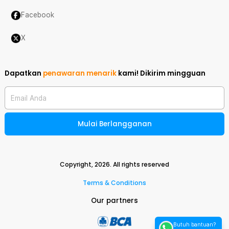
Facebook
X
Dapatkan
penawaran menarik
kami!
Dikirim mingguan
Email Anda
Mulai Berlangganan
Copyright,
2026
. All rights reserved
Terms & Conditions
Our partners
Butuh bantuan?