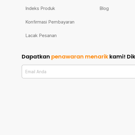
Indeks Produk
Blog
Konfirmasi Pembayaran
Lacak Pesanan
Dapatkan
penawaran menarik
kami!
Di
Email Anda