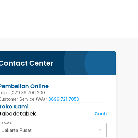
Contact Center
Pembelian Online
Telp : (021) 39 700 200
Customer Service (WA) :
0899 721 7050
Toko Kami
Jabodetabek
Ganti
Lokasi
Jakarta Pusat