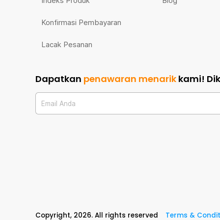
Indeks Produk
Blog
Konfirmasi Pembayaran
Lacak Pesanan
Dapatkan
penawaran menarik
kami!
Di
Email Anda
Copyright,
2026
. All rights reserved
Terms & Condit