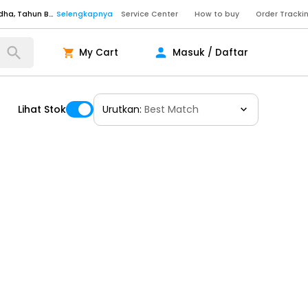
Service Center
How to buy
Order Tracki
Senin - Sabtu (09:00-20:00), Minggu/Libur Nasional (10:00-18:00), Tutup pada Idul Fitri, Idul Adha, Tahun Baru
Selengkapnya
Senin - Jumat (10:00-20:00), Sabtu - Minggu dan Libur Nasional (10:00-18:00), Tutup pada Idul Fitri, Idul Adha, Tahun Baru
Selengkapnya
My Cart
Masuk / Daftar
ngkapnya
Lihat Stok
Urutkan:
Best Match
ngkapnya
ngkapnya
Senin - Sabtu (09:00-20:00), Minggu/Libur Nasional (10:00-18:00), Tutup pada Idul Fitri, Idul Adha, Tahun Baru
Selengkapnya
Senin - Sabtu (09:00-20:00), Minggu/Libur Nasional (10:00-18:00), Tutup pada Idul Fitri, Idul Adha, Tahun Baru
Selengkapnya
Senin - Jumat (10:00-20:00), Sabtu - Minggu dan Libur Nasional (10:00-18:00), Tutup pada Idul Fitri, Idul Adha, Tahun Baru
Selengkapnya
ngkapnya