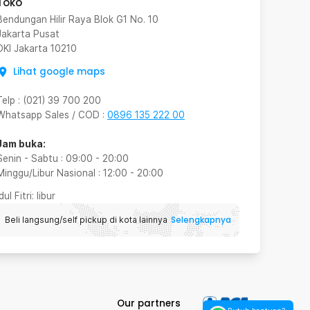
Toko
Bendungan Hilir Raya Blok G1 No. 10
Jakarta Pusat
DKI Jakarta
10210
Lihat google maps
Telp
:
(021) 39 700 200
Whatsapp Sales / COD
:
0896 135 222 00
Jam buka:
Senin - Sabtu
:
09:00
-
20:00
Minggu/Libur Nasional
:
12:00
-
20:00
Idul Fitri
: libur
Selengkapnya
Beli langsung/self pickup di kota lainnya
Our partners