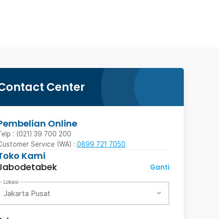
Contact Center
Pembelian Online
Telp : (021) 39 700 200
Customer Service (WA) :
0899 721 7050
Toko Kami
Jabodetabek
Ganti
Lokasi
Jakarta Pusat