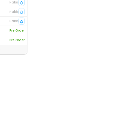
Habis
Habis
Habis
Pre Order
Pre Order
n