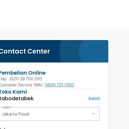
Contact Center
Pembelian Online
Telp : (021) 39 700 200
Customer Service (WA) :
0899 721 7050
Toko Kami
Jabodetabek
Ganti
Lokasi
Jakarta Pusat