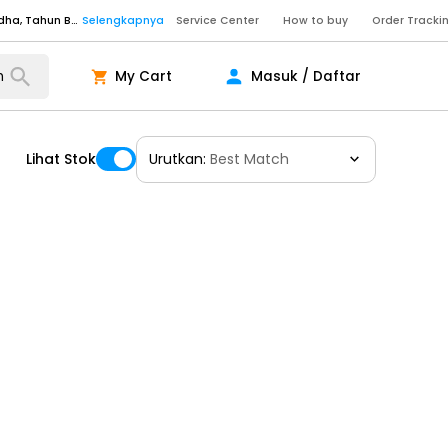
Senin - Sabtu (09:00-20:00), Minggu/Libur Nasional (10:00-18:00), Tutup pada Idul Fitri, Idul Adha, Tahun Baru
Selengkapnya
Service Center
How to buy
Order Tracki
Senin - Sabtu (09:00-20:00), Minggu/Libur Nasional (10:00-18:00), Tutup pada Idul Fitri, Idul Adha, Tahun Baru
Selengkapnya
My Cart
Masuk / Daftar
Senin - Jumat (10:00-20:00), Sabtu - Minggu dan Libur Nasional (10:00-18:00), Tutup pada Idul Fitri, Idul Adha, Tahun Baru
Selengkapnya
ngkapnya
Lihat Stok
Urutkan:
Best Match
ngkapnya
ngkapnya
Senin - Sabtu (09:00-20:00), Minggu/Libur Nasional (10:00-18:00), Tutup pada Idul Fitri, Idul Adha, Tahun Baru
Selengkapnya
Senin - Sabtu (09:00-20:00), Minggu/Libur Nasional (10:00-18:00), Tutup pada Idul Fitri, Idul Adha, Tahun Baru
Selengkapnya
Senin - Jumat (10:00-20:00), Sabtu - Minggu dan Libur Nasional (10:00-18:00), Tutup pada Idul Fitri, Idul Adha, Tahun Baru
Selengkapnya
ngkapnya