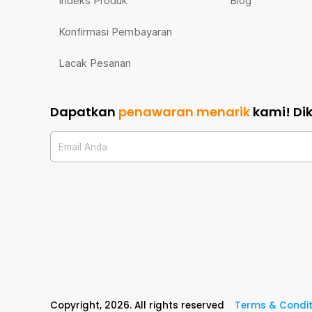
Indeks Produk
Blog
Konfirmasi Pembayaran
Lacak Pesanan
Dapatkan
penawaran menarik
kami!
Di
Email Anda
Copyright,
2026
. All rights reserved
Terms & Condit