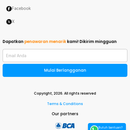
Facebook
X
Dapatkan
penawaran menarik
kami!
Dikirim mingguan
Email Anda
Mulai Berlangganan
Copyright,
2026
. All rights reserved
Terms & Conditions
Our partners
Butuh bantuan?