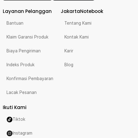
Layanan Pelanggan
JakartaNotebook
Bantuan
Tentang Kami
Klaim Garansi Produk
Kontak Kami
Biaya Pengiriman
Karir
Indeks Produk
Blog
Konfirmasi Pembayaran
Lacak Pesanan
Ikuti Kami
Tiktok
Instagram