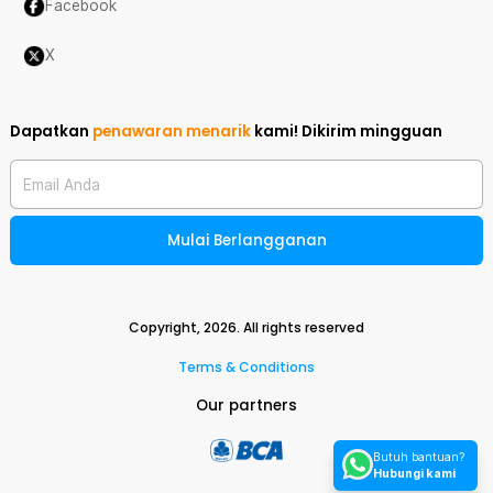
Facebook
X
Dapatkan
penawaran menarik
kami!
Dikirim mingguan
Email Anda
Mulai Berlangganan
Copyright,
2026
. All rights reserved
Terms & Conditions
Our partners
Butuh bantuan?
Hubungi kami