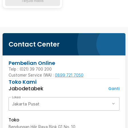
Terjual Habis
Contact Center
Pembelian Online
Telp : (021) 39 700 200
Customer Service (WA) :
0899 721 7050
Toko Kami
Jabodetabek
Ganti
Lokasi
Jakarta Pusat
Toko
Bendungan Hilir Raya Blok G1 No. 10