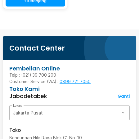
+ Keranjang
Contact Center
Pembelian Online
Telp : (021) 39 700 200
Customer Service (WA) :
0899 721 7050
Toko Kami
Jabodetabek
Ganti
Lokasi
Jakarta Pusat
Toko
Bendungan Hilir Raya Blok G1 No. 10