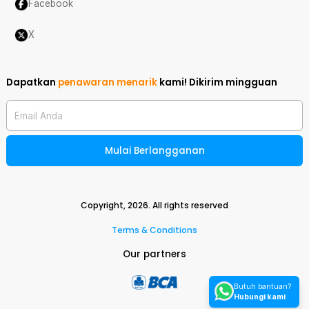
Facebook
X
Dapatkan
penawaran menarik
kami!
Dikirim mingguan
Email Anda
Mulai Berlangganan
Copyright,
2026
. All rights reserved
Terms & Conditions
Our partners
Butuh bantuan?
Hubungi kami