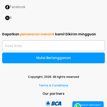
Facebook
X
Dapatkan
penawaran menarik
kami!
Dikirim mingguan
Email Anda
Mulai Berlangganan
Copyright,
2026
. All rights reserved
Terms & Conditions
Our partners
Butuh bantuan?