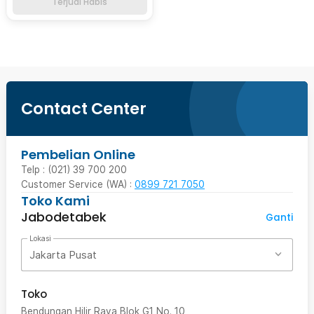
Terjual Habis
Contact Center
Pembelian Online
Telp : (021) 39 700 200
Customer Service (WA) :
0899 721 7050
Toko Kami
Jabodetabek
Ganti
Lokasi
Jakarta Pusat
Toko
Bendungan Hilir Raya Blok G1 No. 10