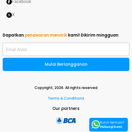
Facebook
X
Dapatkan
penawaran menarik
kami!
Dikirim mingguan
Email Anda
Mulai Berlangganan
Copyright,
2026
. All rights reserved
Terms & Conditions
Our partners
Butuh bantuan?
Hubungi kami