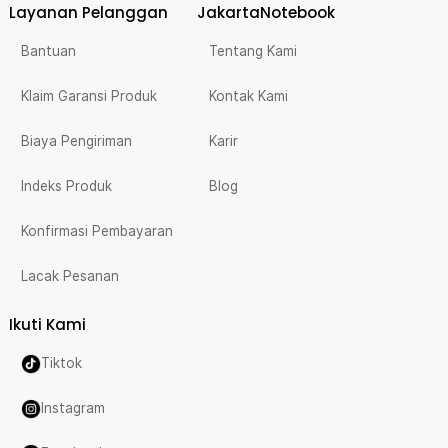
Layanan Pelanggan
JakartaNotebook
Bantuan
Tentang Kami
Klaim Garansi Produk
Kontak Kami
Biaya Pengiriman
Karir
Indeks Produk
Blog
Konfirmasi Pembayaran
Lacak Pesanan
Ikuti Kami
Tiktok
Instagram