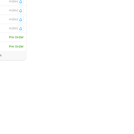
Habis
Habis
Habis
Habis
Pre Order
Pre Order
n