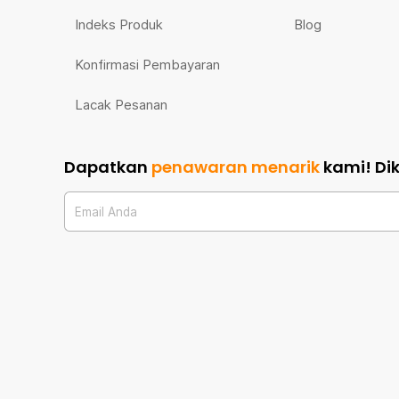
Indeks Produk
Blog
Konfirmasi Pembayaran
Lacak Pesanan
Dapatkan
penawaran menarik
kami!
Di
Email Anda