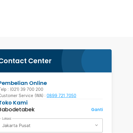
Contact Center
Pembelian Online
Telp : (021) 39 700 200
Customer Service (WA) :
0899 721 7050
Toko Kami
Jabodetabek
Ganti
Lokasi
Jakarta Pusat