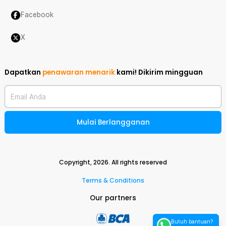
Facebook
X
Dapatkan
penawaran menarik
kami!
Dikirim mingguan
Email Anda
Mulai Berlangganan
Copyright,
2026
. All rights reserved
Terms & Conditions
Our partners
Butuh bantuan?