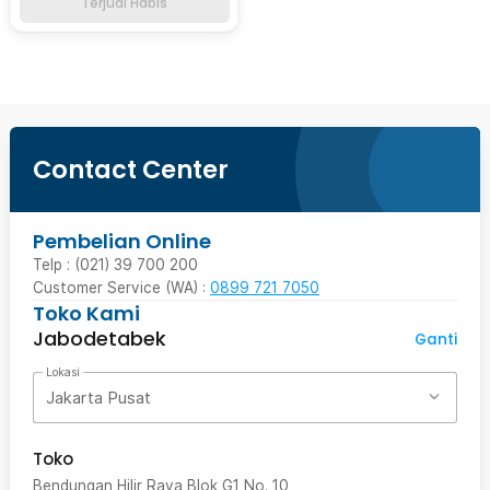
Terjual Habis
Contact Center
Pembelian Online
Telp : (021) 39 700 200
Customer Service (WA) :
0899 721 7050
Toko Kami
Jabodetabek
Ganti
Lokasi
Jakarta Pusat
Toko
Bendungan Hilir Raya Blok G1 No. 10