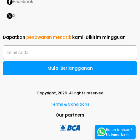
Facebook
X
Dapatkan
penawaran menarik
kami!
Dikirim mingguan
Email Anda
Mulai Berlangganan
Copyright,
2026
. All rights reserved
Terms & Conditions
Our partners
Butuh bantuan?
Hubungi kami