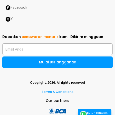
Facebook
X
Dapatkan
penawaran menarik
kami!
Dikirim mingguan
Email Anda
Mulai Berlangganan
Copyright,
2026
. All rights reserved
Terms & Conditions
Our partners
Butuh bantuan?