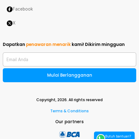
Facebook
X
Dapatkan
penawaran menarik
kami!
Dikirim mingguan
Email Anda
Mulai Berlangganan
Copyright,
2026
. All rights reserved
Terms & Conditions
Our partners
Butuh bantuan?