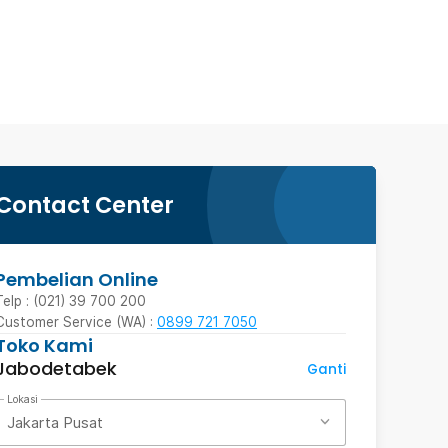
Contact Center
Pembelian Online
Telp : (021) 39 700 200
Customer Service (WA) :
0899 721 7050
Toko Kami
Jabodetabek
Ganti
Lokasi
Jakarta Pusat