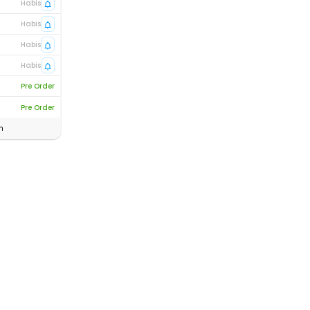
Habis
Habis
Habis
Habis
Pre Order
Pre Order
n