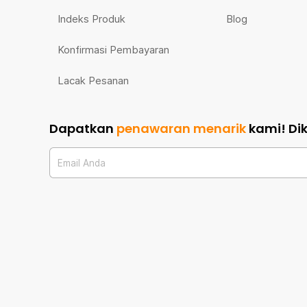
Indeks Produk
Blog
Konfirmasi Pembayaran
Lacak Pesanan
Dapatkan
penawaran menarik
kami!
Di
Email Anda