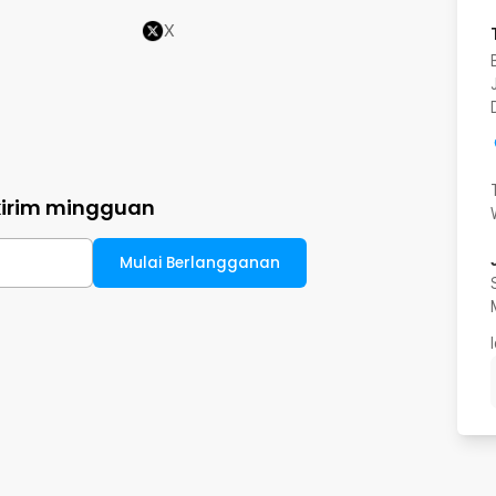
X
kirim mingguan
Mulai Berlangganan