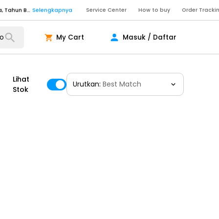
Senin - Sabtu (09:00-20:00), Minggu/Libur Nasional (10:00-18:00), Tutup pada Idul Fitri, Idul Adha, Tahun Baru
Selengkapnya
Service Center
How to buy
Order Tracki
Senin - Jumat (10:00-20:00), Sabtu - Minggu dan Libur Nasional (10:00-18:00), Tutup pada Idul Fitri, Idul Adha, Tahun Baru
Selengkapnya
My Cart
Masuk / Daftar
ngkapnya
Lihat
Urutkan:
Best Match
ngkapnya
Stok
ngkapnya
Senin - Sabtu (09:00-20:00), Minggu/Libur Nasional (10:00-18:00), Tutup pada Idul Fitri, Idul Adha, Tahun Baru
Selengkapnya
Senin - Sabtu (09:00-20:00), Minggu/Libur Nasional (10:00-18:00), Tutup pada Idul Fitri, Idul Adha, Tahun Baru
Selengkapnya
Senin - Jumat (10:00-20:00), Sabtu - Minggu dan Libur Nasional (10:00-18:00), Tutup pada Idul Fitri, Idul Adha, Tahun Baru
Selengkapnya
ngkapnya