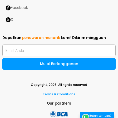
Facebook
X
Dapatkan
penawaran menarik
kami!
Dikirim mingguan
Email Anda
Mulai Berlangganan
Copyright,
2026
. All rights reserved
Terms & Conditions
Our partners
Butuh bantuan?