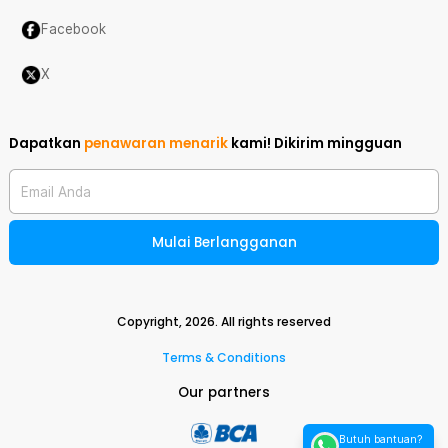
Facebook
X
Dapatkan
penawaran menarik
kami!
Dikirim mingguan
Email Anda
Mulai Berlangganan
Copyright,
2026
. All rights reserved
Terms & Conditions
Our partners
Butuh bantuan?