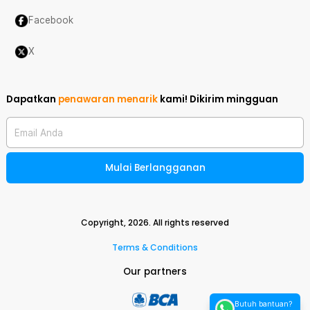
Facebook
X
Dapatkan
penawaran menarik
kami!
Dikirim mingguan
Email Anda
Mulai Berlangganan
Copyright,
2026
. All rights reserved
Terms & Conditions
Our partners
Butuh bantuan?