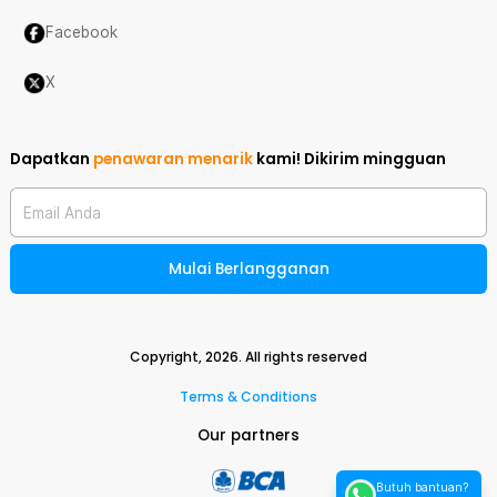
Facebook
X
Dapatkan
penawaran menarik
kami!
Dikirim mingguan
Email Anda
Mulai Berlangganan
Copyright,
2026
. All rights reserved
Terms & Conditions
Our partners
Butuh bantuan?