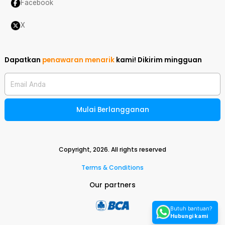
Facebook
X
Dapatkan
penawaran menarik
kami!
Dikirim mingguan
Email Anda
Mulai Berlangganan
Copyright,
2026
. All rights reserved
Terms & Conditions
Our partners
Butuh bantuan?
Hubungi kami