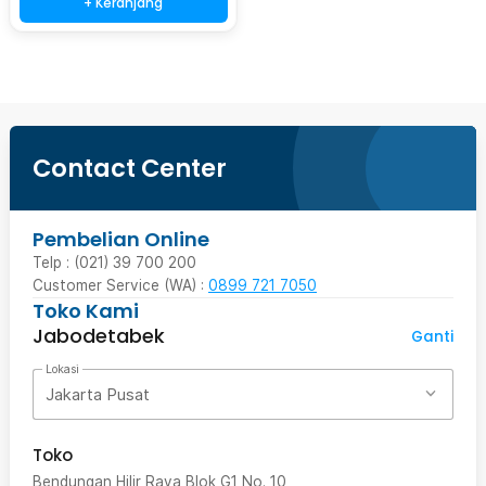
+ Keranjang
Contact Center
Pembelian Online
Telp : (021) 39 700 200
Customer Service (WA) :
0899 721 7050
Toko Kami
Jabodetabek
Ganti
Lokasi
Jakarta Pusat
Toko
Bendungan Hilir Raya Blok G1 No. 10