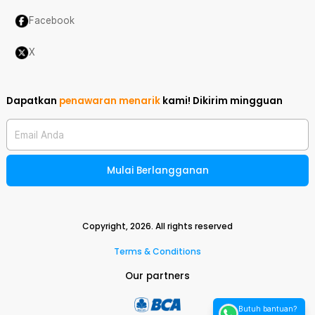
Facebook
X
Dapatkan
penawaran menarik
kami!
Dikirim mingguan
Email Anda
Mulai Berlangganan
Copyright,
2026
. All rights reserved
Terms & Conditions
Our partners
Butuh bantuan?