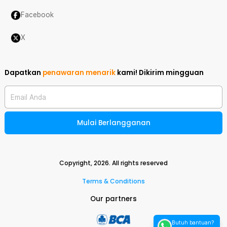
Facebook
X
Dapatkan
penawaran menarik
kami!
Dikirim mingguan
Email Anda
Mulai Berlangganan
Copyright,
2026
. All rights reserved
Terms & Conditions
Our partners
Butuh bantuan?