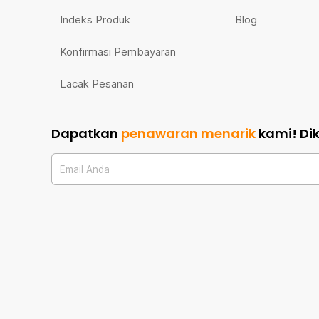
Indeks Produk
Blog
Konfirmasi Pembayaran
Lacak Pesanan
Dapatkan
penawaran menarik
kami!
Di
Email Anda