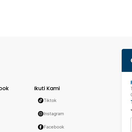
ook
Ikuti Kami
Tiktok
Instagram
Facebook