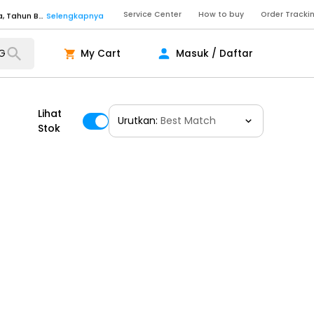
Service Center
How to buy
Order Tracki
Senin - Sabtu (09:00-20:00), Minggu/Libur Nasional (10:00-18:00), Tutup pada Idul Fitri, Idul Adha, Tahun Baru
Selengkapnya
Senin - Jumat (10:00-20:00), Sabtu - Minggu dan Libur Nasional (10:00-18:00), Tutup pada Idul Fitri, Idul Adha, Tahun Baru
Selengkapnya
My Cart
Masuk / Daftar
ngkapnya
Lihat
Urutkan:
Best Match
ngkapnya
Stok
ngkapnya
Senin - Sabtu (09:00-20:00), Minggu/Libur Nasional (10:00-18:00), Tutup pada Idul Fitri, Idul Adha, Tahun Baru
Selengkapnya
Senin - Sabtu (09:00-20:00), Minggu/Libur Nasional (10:00-18:00), Tutup pada Idul Fitri, Idul Adha, Tahun Baru
Selengkapnya
Senin - Jumat (10:00-20:00), Sabtu - Minggu dan Libur Nasional (10:00-18:00), Tutup pada Idul Fitri, Idul Adha, Tahun Baru
Selengkapnya
ngkapnya