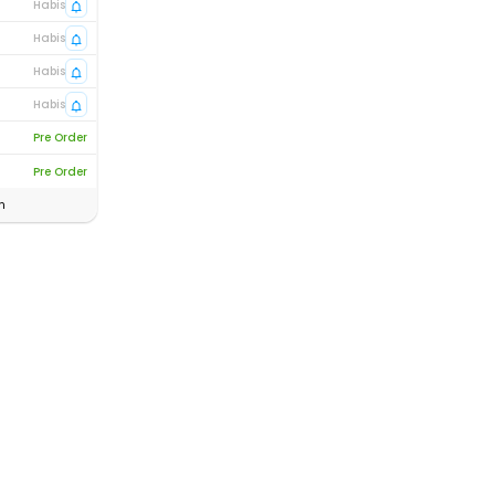
Habis
Habis
Habis
Habis
Pre Order
Pre Order
n