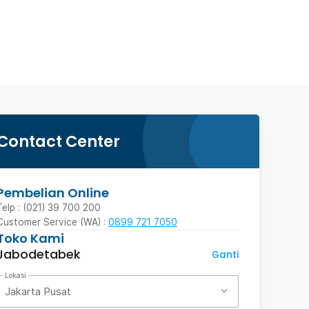
Contact Center
Pembelian Online
Telp : (021) 39 700 200
Customer Service (WA) :
0899 721 7050
Toko Kami
Jabodetabek
Ganti
Lokasi
Jakarta Pusat