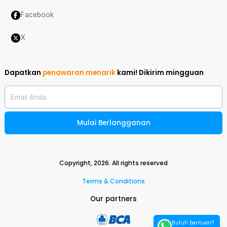
Facebook
X
Dapatkan
penawaran menarik
kami!
Dikirim mingguan
Email Anda
Mulai Berlangganan
Copyright,
2026
. All rights reserved
Terms & Conditions
Our partners
Butuh bantuan?