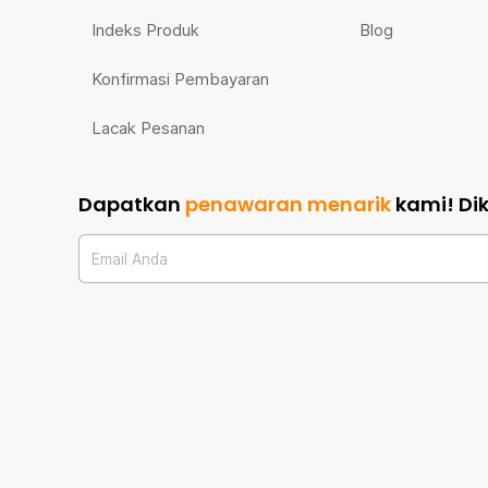
Indeks Produk
Blog
Konfirmasi Pembayaran
Lacak Pesanan
Dapatkan
penawaran menarik
kami!
Di
Email Anda