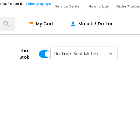
Service Center
How to buy
Order Tracki
Senin - Sabtu (09:00-20:00), Minggu/Libur Nasional (10:00-18:00), Tutup pada Idul Fitri, Idul Adha, Tahun Baru
Selengkapnya
Senin - Jumat (10:00-20:00), Sabtu - Minggu dan Libur Nasional (10:00-18:00), Tutup pada Idul Fitri, Idul Adha, Tahun Baru
Selengkapnya
My Cart
Masuk / Daftar
ngkapnya
Lihat
Urutkan:
Best Match
ngkapnya
Stok
ngkapnya
Senin - Sabtu (09:00-20:00), Minggu/Libur Nasional (10:00-18:00), Tutup pada Idul Fitri, Idul Adha, Tahun Baru
Selengkapnya
Senin - Sabtu (09:00-20:00), Minggu/Libur Nasional (10:00-18:00), Tutup pada Idul Fitri, Idul Adha, Tahun Baru
Selengkapnya
Senin - Jumat (10:00-20:00), Sabtu - Minggu dan Libur Nasional (10:00-18:00), Tutup pada Idul Fitri, Idul Adha, Tahun Baru
Selengkapnya
ngkapnya