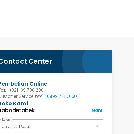
Contact Center
Pembelian Online
Telp : (021) 39 700 200
Customer Service (WA) :
0899 721 7050
Toko Kami
Jabodetabek
Ganti
Lokasi
Jakarta Pusat