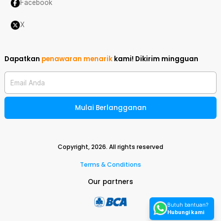
Facebook
X
Dapatkan
penawaran menarik
kami!
Dikirim mingguan
Email Anda
Mulai Berlangganan
Copyright,
2026
. All rights reserved
Terms & Conditions
Our partners
Butuh bantuan?
Hubungi kami