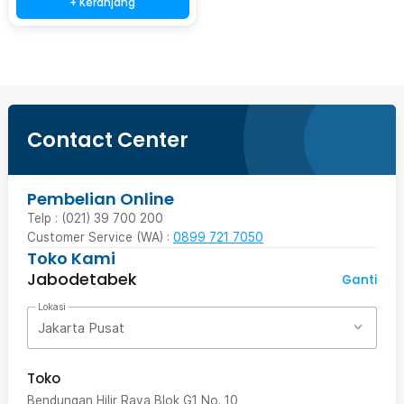
+ Keranjang
Contact Center
Pembelian Online
Telp : (021) 39 700 200
Customer Service (WA) :
0899 721 7050
Toko Kami
Jabodetabek
Ganti
Lokasi
Jakarta Pusat
Toko
Bendungan Hilir Raya Blok G1 No. 10