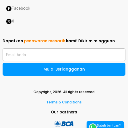
Facebook
X
Dapatkan
penawaran menarik
kami!
Dikirim mingguan
Email Anda
Mulai Berlangganan
Copyright,
2026
. All rights reserved
Terms & Conditions
Our partners
Butuh bantuan?