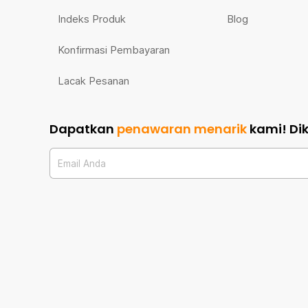
Indeks Produk
Blog
Konfirmasi Pembayaran
Lacak Pesanan
Dapatkan
penawaran menarik
kami!
Di
Email Anda