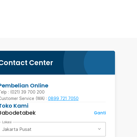
Contact Center
Pembelian Online
Telp : (021) 39 700 200
Customer Service (WA) :
0899 721 7050
Toko Kami
Jabodetabek
Ganti
Lokasi
Jakarta Pusat