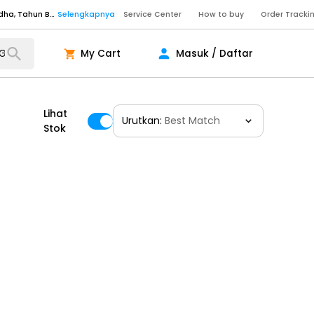
Senin - Sabtu (09:00-20:00), Minggu/Libur Nasional (10:00-18:00), Tutup pada Idul Fitri, Idul Adha, Tahun Baru
Selengkapnya
Service Center
How to buy
Order Tracki
Senin - Sabtu (09:00-20:00), Minggu/Libur Nasional (10:00-18:00), Tutup pada Idul Fitri, Idul Adha, Tahun Baru
Selengkapnya
My Cart
Masuk / Daftar
Senin - Jumat (10:00-20:00), Sabtu - Minggu dan Libur Nasional (10:00-18:00), Tutup pada Idul Fitri, Idul Adha, Tahun Baru
Selengkapnya
ngkapnya
Lihat
Urutkan:
Best Match
Stok
ngkapnya
ngkapnya
Senin - Sabtu (09:00-20:00), Minggu/Libur Nasional (10:00-18:00), Tutup pada Idul Fitri, Idul Adha, Tahun Baru
Selengkapnya
Senin - Sabtu (09:00-20:00), Minggu/Libur Nasional (10:00-18:00), Tutup pada Idul Fitri, Idul Adha, Tahun Baru
Selengkapnya
Senin - Jumat (10:00-20:00), Sabtu - Minggu dan Libur Nasional (10:00-18:00), Tutup pada Idul Fitri, Idul Adha, Tahun Baru
Selengkapnya
ngkapnya