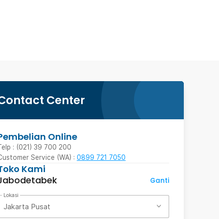
Contact Center
Pembelian Online
Telp : (021) 39 700 200
Customer Service (WA) :
0899 721 7050
Toko Kami
Jabodetabek
Ganti
Lokasi
Jakarta Pusat