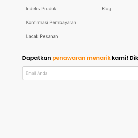
Indeks Produk
Blog
Konfirmasi Pembayaran
Lacak Pesanan
Dapatkan
penawaran menarik
kami!
Di
Email Anda