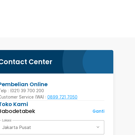
Contact Center
Pembelian Online
Telp : (021) 39 700 200
Customer Service (WA) :
0899 721 7050
Toko Kami
Jabodetabek
Ganti
Lokasi
Jakarta Pusat