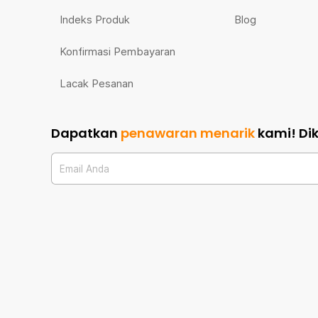
Indeks Produk
Blog
Konfirmasi Pembayaran
Lacak Pesanan
Dapatkan
penawaran menarik
kami!
Di
Email Anda