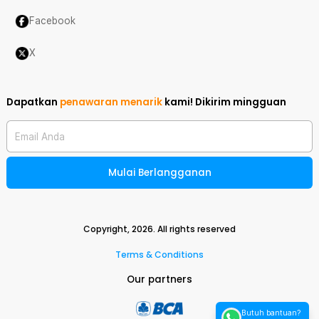
Facebook
X
Dapatkan
penawaran menarik
kami!
Dikirim mingguan
Email Anda
Mulai Berlangganan
Copyright,
2026
. All rights reserved
Terms & Conditions
Our partners
Butuh bantuan?