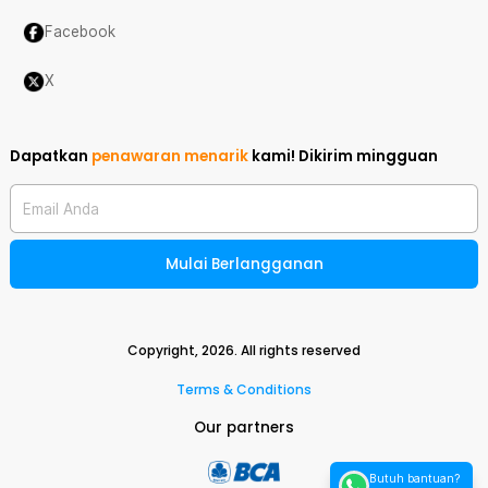
Facebook
X
Dapatkan
penawaran menarik
kami!
Dikirim mingguan
Email Anda
Mulai Berlangganan
Copyright,
2026
. All rights reserved
Terms & Conditions
Our partners
Butuh bantuan?