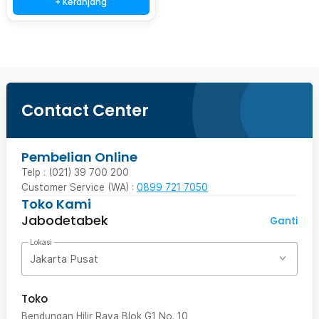
+ Keranjang
Contact Center
Pembelian Online
Telp : (021) 39 700 200
Customer Service (WA) :
0899 721 7050
Toko Kami
Jabodetabek
Ganti
Lokasi
Jakarta Pusat
Toko
Bendungan Hilir Raya Blok G1 No. 10