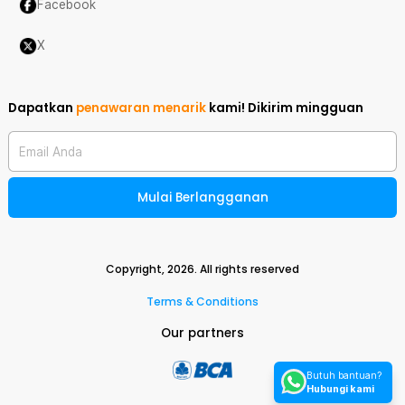
Facebook
X
Dapatkan
penawaran menarik
kami!
Dikirim mingguan
Email Anda
Mulai Berlangganan
Copyright,
2026
. All rights reserved
Terms & Conditions
Our partners
Butuh bantuan?
Hubungi kami