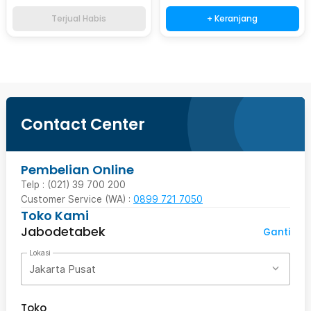
Terjual Habis
+ Keranjang
Contact Center
Pembelian Online
Telp : (021) 39 700 200
Customer Service (WA) :
0899 721 7050
Toko Kami
Jabodetabek
Ganti
Lokasi
Jakarta Pusat
Toko