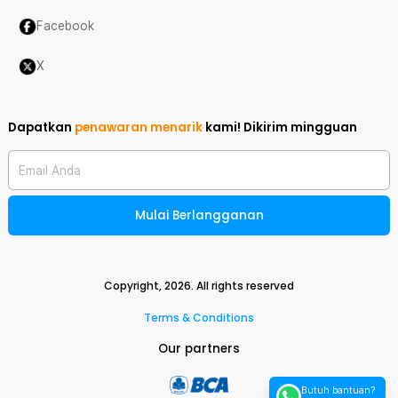
Facebook
X
Dapatkan
penawaran menarik
kami!
Dikirim mingguan
Email Anda
Mulai Berlangganan
Copyright,
2026
. All rights reserved
Terms & Conditions
Our partners
Butuh bantuan?