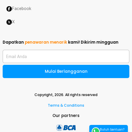
Facebook
X
Dapatkan
penawaran menarik
kami!
Dikirim mingguan
Email Anda
Mulai Berlangganan
Copyright,
2026
. All rights reserved
Terms & Conditions
Our partners
Butuh bantuan?