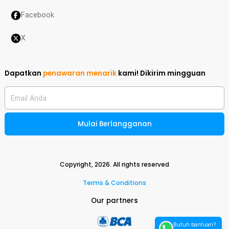
Facebook
X
Dapatkan
penawaran menarik
kami!
Dikirim mingguan
Email Anda
Mulai Berlangganan
Copyright,
2026
. All rights reserved
Terms & Conditions
Our partners
Butuh bantuan?