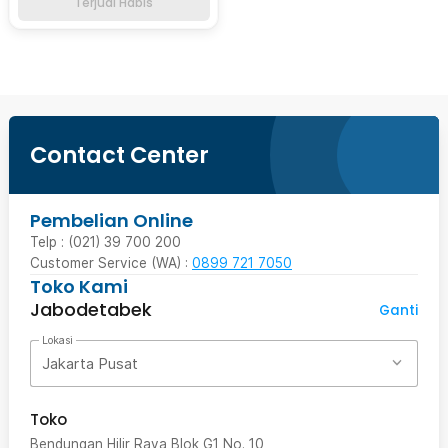
Terjual Habis
Contact Center
Pembelian Online
Telp : (021) 39 700 200
Customer Service (WA) :
0899 721 7050
Toko Kami
Jabodetabek
Ganti
Lokasi
Jakarta Pusat
Toko
Bendungan Hilir Raya Blok G1 No. 10