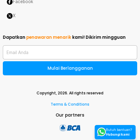
Facebook
X
Dapatkan
penawaran menarik
kami!
Dikirim mingguan
Email Anda
Mulai Berlangganan
Copyright,
2026
. All rights reserved
Terms & Conditions
Our partners
Butuh bantuan?
Hubungi kami