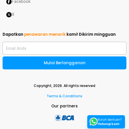
Facebook
X
Dapatkan
penawaran menarik
kami!
Dikirim mingguan
Email Anda
Mulai Berlangganan
Copyright,
2026
. All rights reserved
Terms & Conditions
Our partners
Butuh bantuan?
Hubungi kami