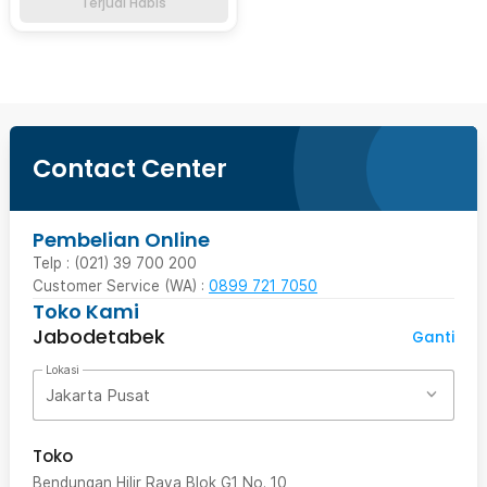
Terjual Habis
Contact Center
Pembelian Online
Telp : (021) 39 700 200
Customer Service (WA) :
0899 721 7050
Toko Kami
Jabodetabek
Ganti
Lokasi
Jakarta Pusat
Toko
Bendungan Hilir Raya Blok G1 No. 10