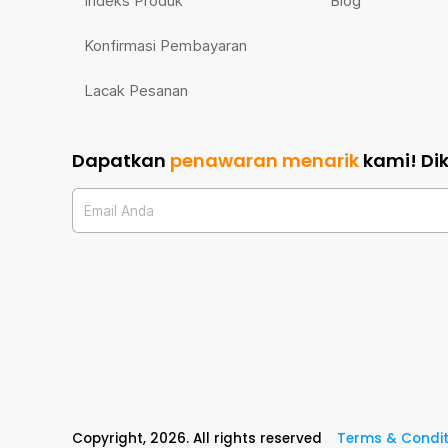
Indeks Produk
Blog
Konfirmasi Pembayaran
Lacak Pesanan
Dapatkan
penawaran menarik
kami!
Di
Email Anda
Copyright,
2026
. All rights reserved
Terms & Condit