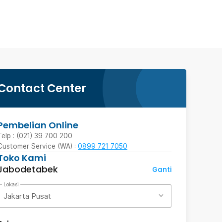
Contact Center
Pembelian Online
Telp : (021) 39 700 200
Customer Service (WA) :
0899 721 7050
Toko Kami
Jabodetabek
Ganti
Lokasi
Jakarta Pusat