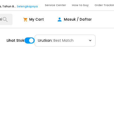
Service Center
How to buy
Order Tracki
Senin - Sabtu (09:00-20:00), Minggu/Libur Nasional (10:00-18:00), Tutup pada Idul Fitri, Idul Adha, Tahun Baru
Selengkapnya
Senin - Jumat (10:00-20:00), Sabtu - Minggu dan Libur Nasional (10:00-18:00), Tutup pada Idul Fitri, Idul Adha, Tahun Baru
Selengkapnya
My Cart
Masuk / Daftar
ngkapnya
Lihat Stok
Urutkan:
Best Match
ngkapnya
ngkapnya
Senin - Sabtu (09:00-20:00), Minggu/Libur Nasional (10:00-18:00), Tutup pada Idul Fitri, Idul Adha, Tahun Baru
Selengkapnya
Senin - Sabtu (09:00-20:00), Minggu/Libur Nasional (10:00-18:00), Tutup pada Idul Fitri, Idul Adha, Tahun Baru
Selengkapnya
Senin - Jumat (10:00-20:00), Sabtu - Minggu dan Libur Nasional (10:00-18:00), Tutup pada Idul Fitri, Idul Adha, Tahun Baru
Selengkapnya
ngkapnya