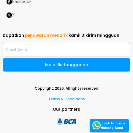
Facebook
X
Dapatkan
penawaran menarik
kami!
Dikirim mingguan
Email Anda
Mulai Berlangganan
Copyright,
2026
. All rights reserved
Terms & Conditions
Our partners
Butuh bantuan?
Hubungi kami