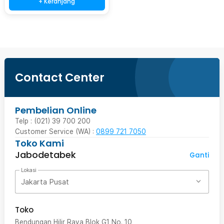
+ Keranjang
Contact Center
Pembelian Online
Telp : (021) 39 700 200
Customer Service (WA) :
0899 721 7050
Toko Kami
Jabodetabek
Ganti
Lokasi
Jakarta Pusat
Toko
Bendungan Hilir Raya Blok G1 No. 10