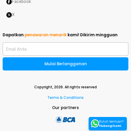
Facebook
X
Dapatkan
penawaran menarik
kami!
Dikirim mingguan
Email Anda
Mulai Berlangganan
Copyright,
2026
. All rights reserved
Terms & Conditions
Our partners
Butuh bantuan?
Hubungi kami