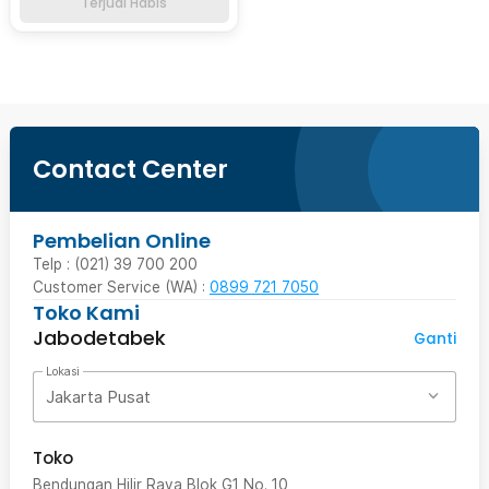
Terjual Habis
Contact Center
Pembelian Online
Telp : (021) 39 700 200
Customer Service (WA) :
0899 721 7050
Toko Kami
Jabodetabek
Ganti
Lokasi
Jakarta Pusat
Toko
Bendungan Hilir Raya Blok G1 No. 10