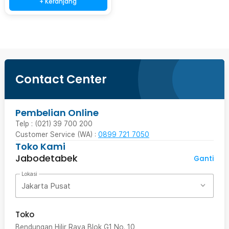
+ Keranjang
Contact Center
Pembelian Online
Telp : (021) 39 700 200
Customer Service (WA) :
0899 721 7050
Toko Kami
Jabodetabek
Ganti
Lokasi
Jakarta Pusat
Toko
Bendungan Hilir Raya Blok G1 No. 10