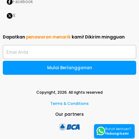
Facebook
X
Dapatkan
penawaran menarik
kami!
Dikirim mingguan
Email Anda
Mulai Berlangganan
Copyright,
2026
. All rights reserved
Terms & Conditions
Our partners
Butuh bantuan?
Hubungi kami