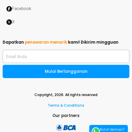
Facebook
X
Dapatkan
penawaran menarik
kami!
Dikirim mingguan
Email Anda
Mulai Berlangganan
Copyright,
2026
. All rights reserved
Terms & Conditions
Our partners
Butuh bantuan?